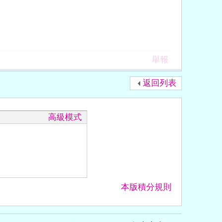
舉報
返回列表
高級模式
本版積分規則