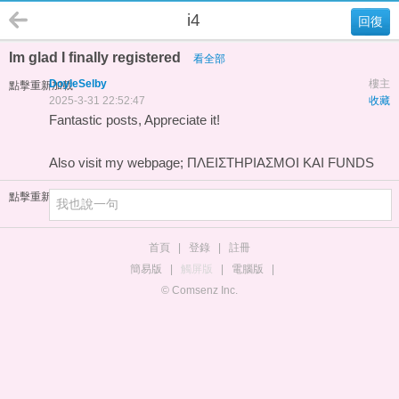
i4
回復
Im glad I finally registered
看全部
DoyleSelby
樓主
點擊重新加載
2025-3-31 22:52:47
收藏
Fantastic posts, Appreciate it!
Also visit my webpage;
ΠΛΕΙΣΤΗΡΙΑΣΜΟΙ ΚΑΙ FUNDS
點擊重新加載
首頁
|
登錄
|
註冊
簡易版
|
觸屏版
|
電腦版
|
© Comsenz Inc.