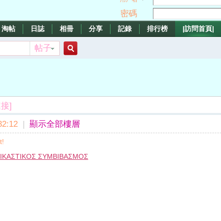
密碼
淘帖
日誌
相冊
分享
記錄
排行榜
|訪問首頁|
帖子
搜
索
接]
2:12
|
顯示全部樓層
t!
ΙΚΑΣΤΙΚΟΣ ΣΥΜΒΙΒΑΣΜΟΣ