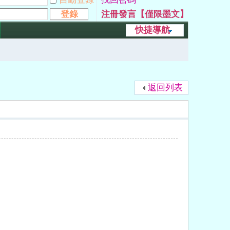
登錄
注冊發言【僅限墨文】
快捷導航
返回列表