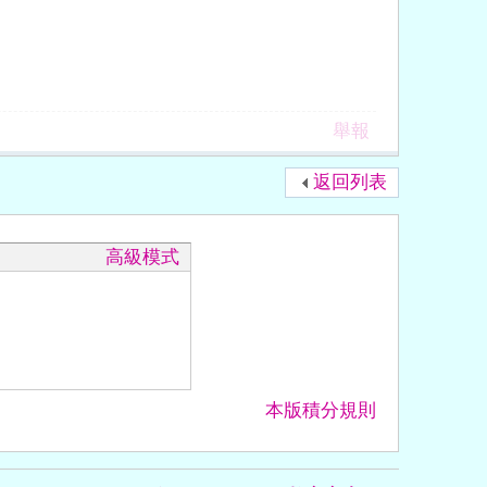
舉報
返回列表
高級模式
本版積分規則