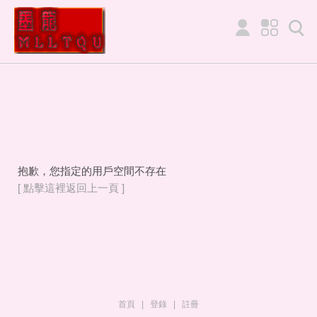
抱歉，您指定的用戶空間不存在
[ 點擊這裡返回上一頁 ]
首頁
|
登錄
|
註冊