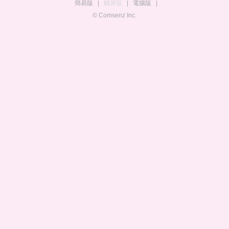
簡易版
|
觸屏版
|
電腦版
|
© Comsenz Inc.