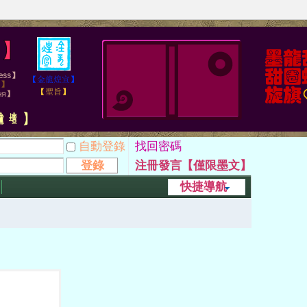
自動登錄
找回密碼
登錄
注冊發言【僅限墨文】
快捷導航