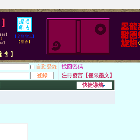
自動登錄
找回密碼
登錄
注冊發言【僅限墨文】
快捷導航