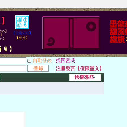
自動登錄
找回密碼
登錄
注冊發言【僅限墨文】
快捷導航