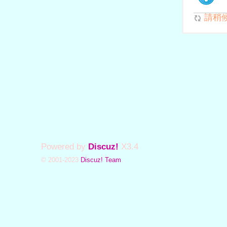
請稍候.
Powered by
Discuz!
X3.4
© 2001-2023
Discuz! Team
.