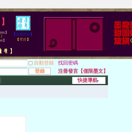
自動登錄
找回密碼
登錄
注冊發言【僅限墨文】
快捷導航