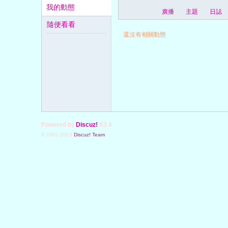
我的動態
廣播
主題
日誌
隨便看看
還沒有相關動態
字
Powered by
Discuz!
X3.4
© 2001-2023
Discuz! Team
.
字