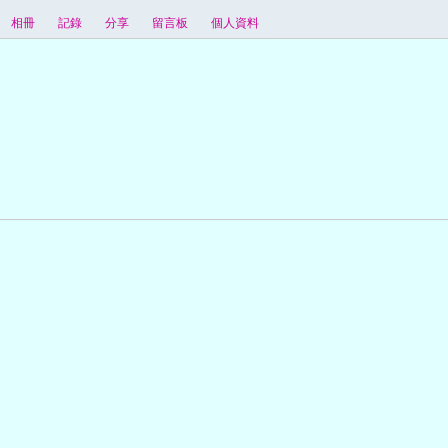
相冊
記錄
分享
留言板
個人資料