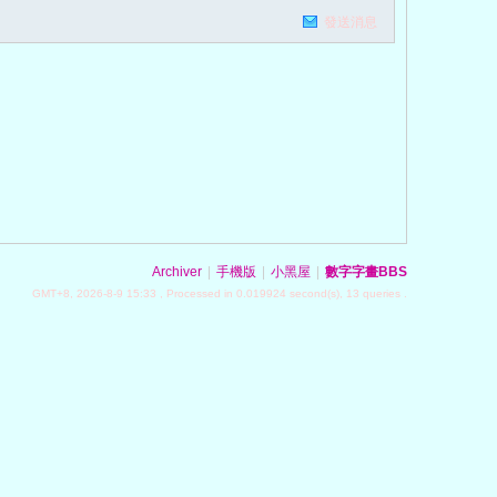
發送消息
Archiver
|
手機版
|
小黑屋
|
數字字畫BBS
GMT+8, 2026-8-9 15:33
, Processed in 0.019924 second(s), 13 queries .