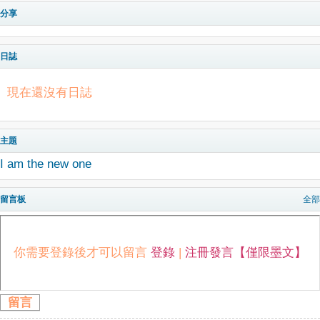
分享
日誌
現在還沒有日誌
主題
I am the new one
留言板
全部
你需要登錄後才可以留言
登錄
|
注冊發言【僅限墨文】
留言