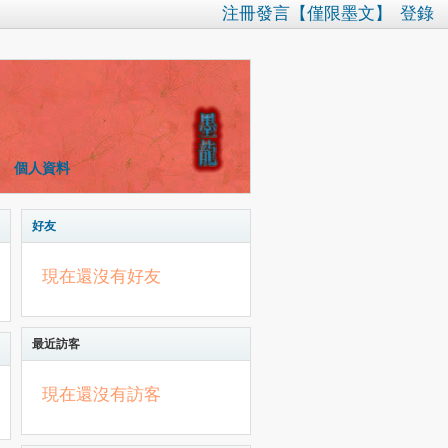
注冊發言【僅限墨文】
登錄
個人資料
好友
現在還沒有好友
最近訪客
現在還沒有訪客