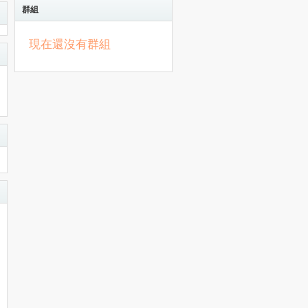
群組
現在還沒有群組