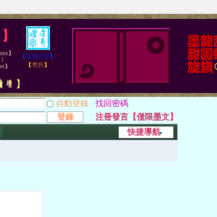
自動登錄
找回密碼
登錄
注冊發言【僅限墨文】
快捷導航