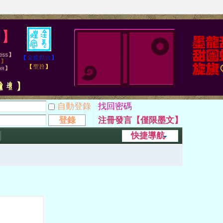
自動登錄
找回密碼
登錄
注冊發言【僅限墨文】
快捷導航