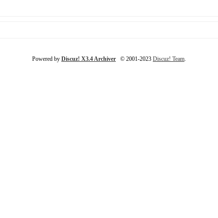
Powered by
Discuz! X3.4 Archiver
© 2001-2023
Discuz! Team
.