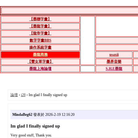
【墨聯字畫】
【墨龍字畫】
【龍帝字畫】
數字字畫BBS
操作系統字畫
墨龍商務
usaxii
【豐女草字畫】
墨界音樂
墨龍上海論壇
S.H.E墨龍
論壇
›
i28
› Im glad I finally signed up
MindaBeg62
發表於 2026-2-19 12:16:20
Im glad I finally signed up
Very good stuff, Thank you.