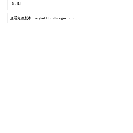
頁:
[1]
查看完整版本:
Im glad I finally signed up