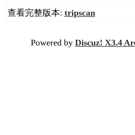
查看完整版本:
tripscan
Powered by
Discuz! X3.4 Ar