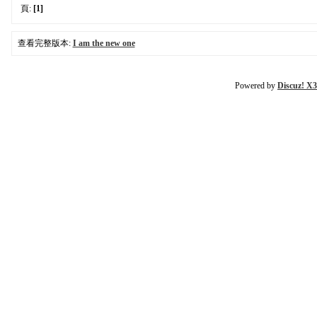
頁:
[1]
查看完整版本:
I am the new one
Powered by
Discuz! X3