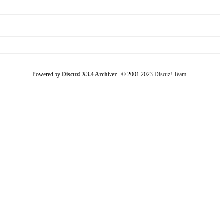
Powered by
Discuz! X3.4 Archiver
© 2001-2023
Discuz! Team
.