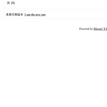
頁:
[1]
查看完整版本:
I am the new one
Powered by
Discuz! X3